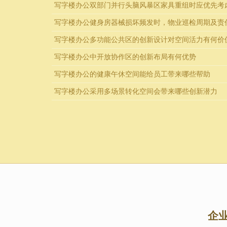
写字楼办公双部门并行头脑风暴区家具重组时应优先考
写字楼办公健身房器械损坏频发时，物业巡检周期及责
写字楼办公多功能公共区的创新设计对空间活力有何价
写字楼办公中开放协作区的创新布局有何优势
写字楼办公的健康午休空间能给员工带来哪些帮助
写字楼办公采用多场景转化空间会带来哪些创新潜力
企