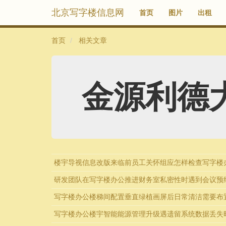
北京写字楼信息网
首页
图片
出租
首页
相关文章
金源利德
楼宇导视信息改版来临前员工关怀组应怎样检查写字楼
研发团队在写字楼办公推进财务室私密性时遇到会议预
写字楼办公楼梯间配置垂直绿植画屏后日常清洁需要布
写字楼办公楼宇智能能源管理升级遇遗留系统数据丢失