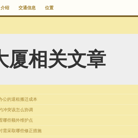
介绍
交通信息
位置
大厦相关文章
办公的退租搬迁成本
约冲突该怎么协调
置哪些额外维护点
时需采取哪些修正措施