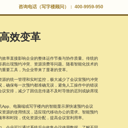
咨询电话（写字楼顾问）： 400-9959-950
高效变革
的效率直接影响企业的整体运作节奏与协作质量。传统的
容易出现预约冲突、资源浪费等问题。随着智能化技术的
的重要工具，为企业带来了显著的变革。
资源的统一管理和实时监控，极大减少了会议室预约冲突
况，确保每一次预约都准确无误，避免人工操作中的错误
会议安排，减少了因信息传递不及时导致的迟到或缺席现
App、电脑端或写字楼内的智能显示屏快速预约会议
议资源的使用情况，适应现代移动办公的需求。智能预约
频率和时段，优化资源分配，提高会议室利用率。
力。企业可以通过系统后台收集会议使用数据，了解不同