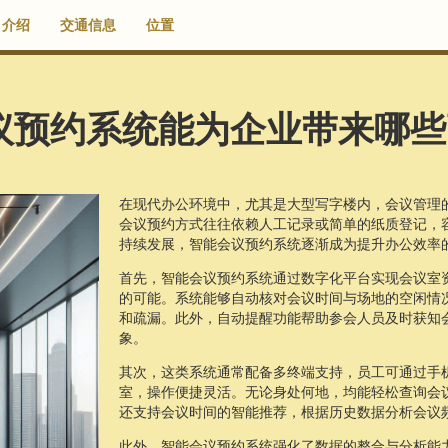
介绍
交通信息
位置
议预约系统能为企业带来哪些
在现代办公环境中，尤其是大型写字楼内，会议管理
会议预约方式往往依赖人工记录或简单的纸质登记，
持续发展，智能会议预约系统逐渐成为提升办公效率
首先，智能会议预约系统通过数字化平台实现会议室
的可能。系统能够自动核对会议时间与场地的空闲情
和疏漏。此外，自动提醒功能帮助参会人员及时获知
象。
其次，这类系统通常配备多终端支持，员工可通过手机
室，操作便捷灵活。无论身处何地，均能轻松查询会
还支持会议时间的智能推荐，根据历史数据分析会议
此外，智能会议预约系统强化了数据的整合与分析能