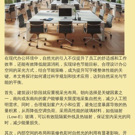
在现代办公环境中，自然光的引入不仅提升了员工的舒适感和工作
效率，还能有效降低能源消耗，实现绿色节能目标。合理设计办公
空间的采光方式，结合节能策略，成为提升写字楼整体性能的关
键。本文将探讨如何通过科学规划和技术应用，达到自然采光与节
能的平衡。
首先，建筑设计阶段就应重视采光布局。朝向选择是关键因素之
一，南向或东南向的窗户能够最大限度地采集自然光，减少人工照
明需求。同时，合理规划窗户大小和位置，避免过度暴露导致的热
量积累，从而降低空调负荷。采用高性能的玻璃材料，如低辐射
（Low-E）玻璃，可以有效阻隔紫外线及热辐射，保证室内采光的同
时，减少能量损失。
其次，内部空间的布局和装修色彩对自然光的利用有显著影响。开