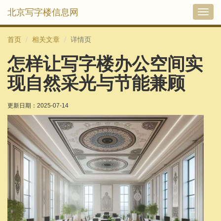
北京写字楼信息网
切
换
导
首页
相关文章
详情页
航
怎样让写字楼办公空间实
现自然采光与节能兼顾
更新日期：
2025-07-14