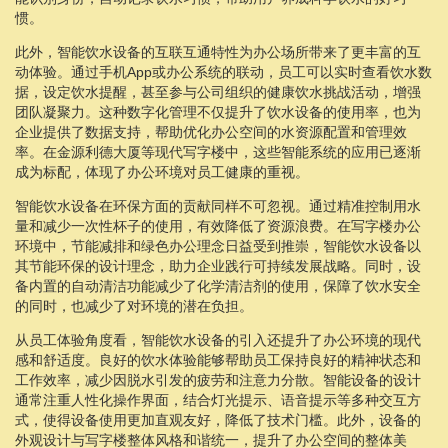
惯。
此外，智能饮水设备的互联互通特性为办公场所带来了更丰富的互
动体验。通过手机App或办公系统的联动，员工可以实时查看饮水数
据，设定饮水提醒，甚至参与公司组织的健康饮水挑战活动，增强
团队凝聚力。这种数字化管理不仅提升了饮水设备的使用率，也为
企业提供了数据支持，帮助优化办公空间的水资源配置和管理效
率。在金源利德大厦等现代写字楼中，这些智能系统的应用已逐渐
成为标配，体现了办公环境对员工健康的重视。
智能饮水设备在环保方面的贡献同样不可忽视。通过精准控制用水
量和减少一次性杯子的使用，有效降低了资源浪费。在写字楼办公
环境中，节能减排和绿色办公理念日益受到推崇，智能饮水设备以
其节能环保的设计理念，助力企业践行可持续发展战略。同时，设
备内置的自动清洁功能减少了化学清洁剂的使用，保障了饮水安全
的同时，也减少了对环境的潜在负担。
从员工体验角度看，智能饮水设备的引入还提升了办公环境的现代
感和舒适度。良好的饮水体验能够帮助员工保持良好的精神状态和
工作效率，减少因脱水引发的疲劳和注意力分散。智能设备的设计
通常注重人性化操作界面，结合灯光提示、语音提示等多种交互方
式，使得设备使用更加直观友好，降低了技术门槛。此外，设备的
外观设计与写字楼整体风格和谐统一，提升了办公空间的整体美