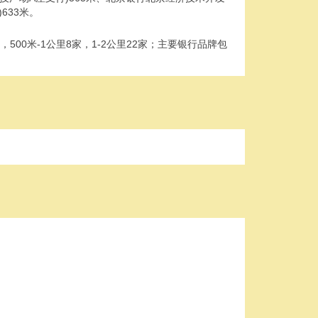
633米。
2家，500米-1公里8家，1-2公里22家；主要银行品牌包