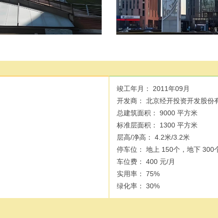
竣工年月：
2011年09月
开发商：
北京经开投资开发股份
总建筑面积：
9000 平方米
标准层面积：
1300 平方米
层高/净高：
4.2米/3.2米
停车位：
地上 150个，地下 300
车位费：
400 元/月
实用率：
75%
绿化率：
30%