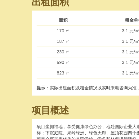
出租面积
面积
租金单
170 ㎡
3.1 元/
187 ㎡
3.1 元/
230 ㎡
3.1 元/
590 ㎡
3.1 元/
823 ㎡
3.1 元/
提示
：实际出租面积及租金情况以实时来电咨询为准
项目概述
项目坐拥福地，享受健康绿色办公，地处国际企业大道
标；下沉庭院、果岭绿洲、绿色天廊、屋顶花园四个