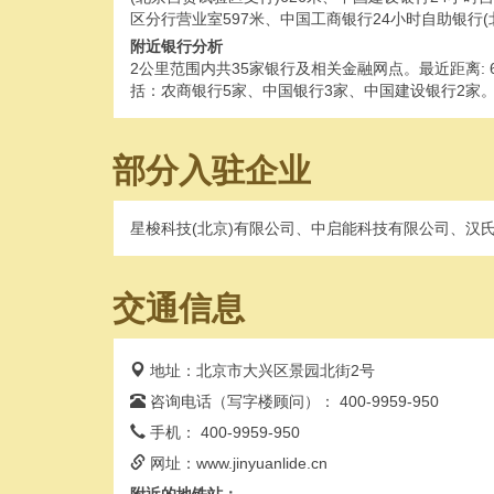
区分行营业室597米、中国工商银行24小时自助银行(
附近银行分析
2公里范围内共35家银行及相关金融网点。最近距离: 66米，
括：农商银行5家、中国银行3家、中国建设银行2家。统
部分入驻企业
星梭科技(北京)有限公司、中启能科技有限公司、汉
交通信息
地址：北京市大兴区景园北街2号
咨询电话（写字楼顾问）： 400-9959-950
手机： 400-9959-950
网址：www.jinyuanlide.cn