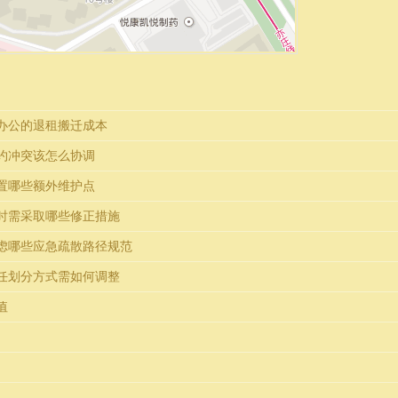
办公的退租搬迁成本
约冲突该怎么协调
置哪些额外维护点
时需采取哪些修正措施
虑哪些应急疏散路径规范
任划分方式需如何调整
值