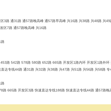
 通31路 通57路晚高峰 通57路早高峰 兴16路 兴38路 兴48路 兴49路
区7路 通57路晚高峰 兴16路
1路
路 542路 578路 580路 652路 665路 开发区1路内环 开发区1路外
专线44路 通31路 兴32路 兴38路 兴47路 兴51路 兴56路 兴58路 专
1路
 665路 开发区3路 快速直达专线188路 快速直达专线44路 通57路晚高峰