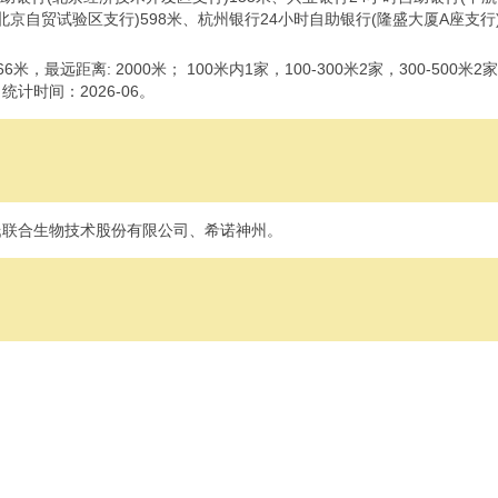
北京自贸试验区支行)598米、杭州银行24小时自助银行(隆盛大厦A座支行)
最远距离: 2000米； 100米内1家，100-300米2家，300-500米
计时间：2026-06。
氏联合生物技术股份有限公司、希诺神州。