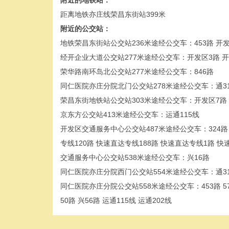
附近的地铁站：
距离地铁亦庄线荣昌东街站399米
附近的公交站：
地铁荣昌东街站公交站236米途经公交车：453路 开发区3路
经开企业大道公交站277米途经公交车：开发区3路 开发
荣华路南环岛北公交站277米途经公交车：846路
同仁医院亦庄分院北门公交站278米途经公交车：通3
荣昌东街地铁站公交站303米途经公交车：开发区7路
京东方公交站413米途经公交车：运通115线
开发区交通服务中心公交站487米途经公交车：324路 453
专线120路 快速直达专线188路 快速直达专线1路 快速直达
交通服务中心公交站538米途经公交车：兴16路
同仁医院亦庄分院西门公交站554米途经公交车：通3
同仁医院亦庄分院公交站558米途经公交车：453路 578路
50路 兴56路 运通115线 运通202线