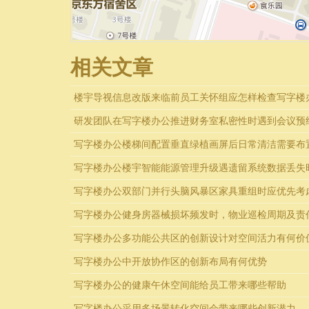
相关文章
楼宇导视信息改版来临前员工关怀组应怎样检查写字楼
研发团队在写字楼办公推进财务室私密性时遇到会议预
写字楼办公楼梯间配置垂直绿植画屏后日常清洁需要布
写字楼办公楼宇智能能源管理升级遇遗留系统数据丢失
写字楼办公双部门并行头脑风暴区家具重组时应优先考
写字楼办公健身房器械损坏频发时，物业巡检周期及责
写字楼办公多功能公共区的创新设计对空间活力有何价
写字楼办公中开放协作区的创新布局有何优势
写字楼办公的健康午休空间能给员工带来哪些帮助
写字楼办公采用多场景转化空间会带来哪些创新潜力