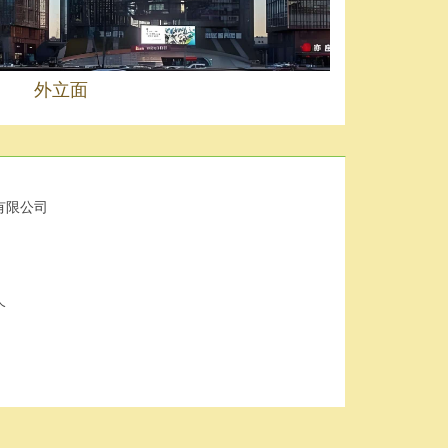
外立面
有限公司
个